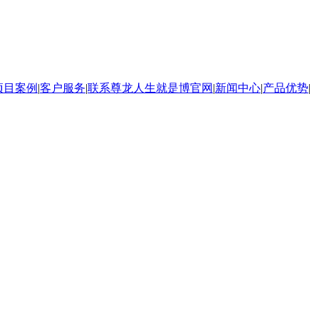
项目案例
|
客户服务
|
联系尊龙人生就是博官网
|
新闻中心
|
产品优势
|