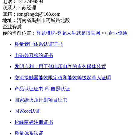
电话：18137494894
联系人：苏经理
邮箱：
songfengdq@163.com
地址：河南省禹州市药城路北段
企业资质
你的当前位置：
尊龙棋牌-尊龙人生就是博官网
>>
企业资质
质量管理体系认证证书
电磁兼容检验证书
发明专利：用于低电压电气的永久磁体装置
交流接触器能效限定值和能效等级起草人证明
产品认证证书ii型自愿认证
国家级火炬计划项目证书
国家ccc认证
松峰商标注册证书
质量体系认证