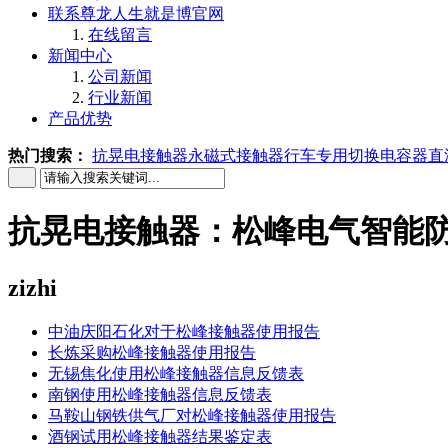
联系尊龙人生就是博官网
在线留言
新闻中心
公司新闻
行业新闻
产品优势
热门搜索：
抗晃电接触器
永磁式接触器
行车专用
切换电容器
直
抗晃电接触器：松峰电气智能防
zizhi
中油庆阳石化对于松峰接触器使用报告
长炼采购松峰接触器使用报告
无锡焦化使用松峰接触器信息反馈表
南钢使用松峰接触器信息反馈表
马鞍山钢铁供气厂对松峰接触器使用报告
酒钢试用松峰接触器结果鉴定表