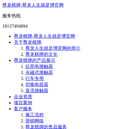
尊龙棋牌-尊龙人生就是博官网
服务热线
18137494894
尊龙棋牌-尊龙人生就是博官网
关于尊龙棋牌
尊龙人生就是博官网的简介
尊龙棋牌的文化
尊龙棋牌的产品展示
抗晃电接触器
永磁式接触器
行车专用
切换电容器
直流接触器
企业资质
项目案例
客户服务
施工流程
营销网络
尊龙棋牌的售后服务