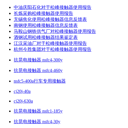
中油庆阳石化对于松峰接触器使用报告
长炼采购松峰接触器使用报告
无锡焦化使用松峰接触器信息反馈表
南钢使用松峰接触器信息反馈表
马鞍山钢铁供气厂对松峰接触器使用报告
酒钢试用松峰接触器结果鉴定表
江汉采油厂对于松峰接触器使用报告
杭州今胜集团对于松峰接触器使用报告
抗晃电接触器 nsfc4-300y
抗晃电接触器 nsfc4-460y
nsfc5-400a行车专用接触器
cj20j-40a
cj20j-630a
抗晃电接触器 nsfc1-185y
抗晃电接触器 nsfc4-30y