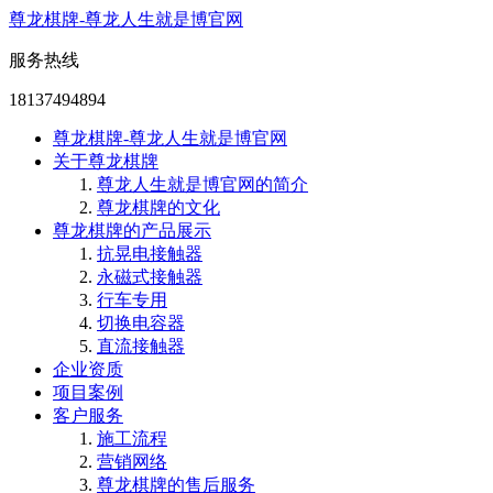
尊龙棋牌-尊龙人生就是博官网
服务热线
18137494894
尊龙棋牌-尊龙人生就是博官网
关于尊龙棋牌
尊龙人生就是博官网的简介
尊龙棋牌的文化
尊龙棋牌的产品展示
抗晃电接触器
永磁式接触器
行车专用
切换电容器
直流接触器
企业资质
项目案例
客户服务
施工流程
营销网络
尊龙棋牌的售后服务