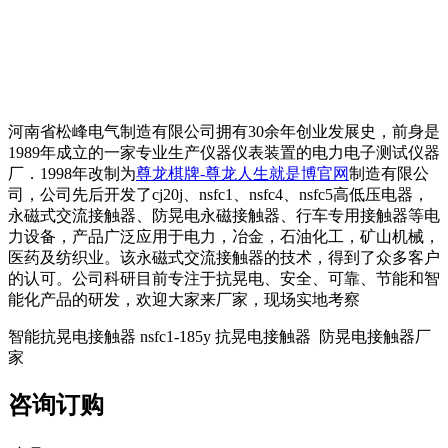
河南省松峰电气制造有限公司拥有30余年创业发展史，前身是
1989年成立的一家专业生产仪器仪表装置的电力电子测试仪器
厂．1998年改制为
尊龙棋牌-尊龙人生就是博官网
制造有限公
司，公司先后开发了cj20j、nsfc1、nsfc4、nsfc5高低压电器，
永磁式交流接触器、防晃电永磁接触器、行车专用接触器等电
力设备，产品广泛应用于电力，冶金，石油化工，矿山机械，
医药及纺织业。该永磁式交流接触器的技术，得到了众多客户
的认可。公司科研目前专注于抗晃电、安全、可靠、节能和智
能化产品的研发，欢迎大家来厂家，现场实地考察
智能抗晃电接触器 nsfc1-185y 抗晃电接触器 防晃电接触器厂
家
咨询订购