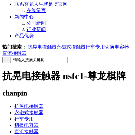
联系尊龙人生就是博官网
在线留言
新闻中心
公司新闻
行业新闻
产品优势
热门搜索：
抗晃电接触器
永磁式接触器
行车专用
切换电容器
直流接触器
抗晃电接触器 nsfc1-尊龙棋牌
chanpin
抗晃电接触器
永磁式接触器
行车专用
切换电容器
直流接触器