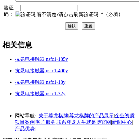
验证
码：
*（必填）
相关信息
抗晃电接触器 nsfc1-185y
抗晃电接触器 nsfc1-400y
抗晃电接触器 nsfc1-18y
抗晃电接触器 nsfc1-32y
网站导航:
关于尊龙棋牌
|
尊龙棋牌的产品展示
|
企业资质
|
项目案例
|
客户服务
|
联系尊龙人生就是博官网
|
新闻中心
|
产品优势
|