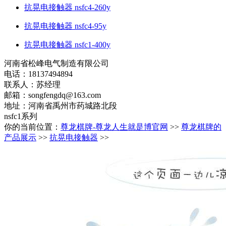
抗晃电接触器 nsfc4-260y
抗晃电接触器 nsfc4-95y
抗晃电接触器 nsfc1-400y
河南省松峰电气制造有限公司
电话：18137494894
联系人：苏经理
邮箱：
songfengdq@163.com
地址：河南省禹州市药城路北段
nsfc1系列
你的当前位置：
尊龙棋牌-尊龙人生就是博官网
>>
尊龙棋牌的
产品展示
>>
抗晃电接触器
>>