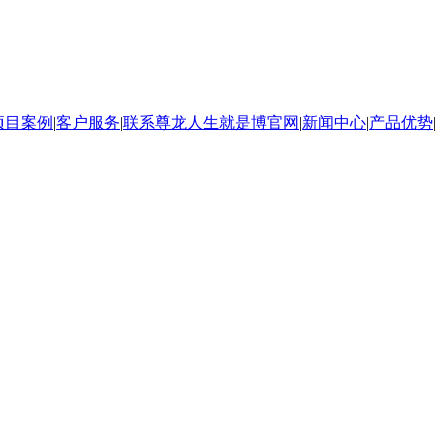
项目案例
|
客户服务
|
联系尊龙人生就是博官网
|
新闻中心
|
产品优势
|