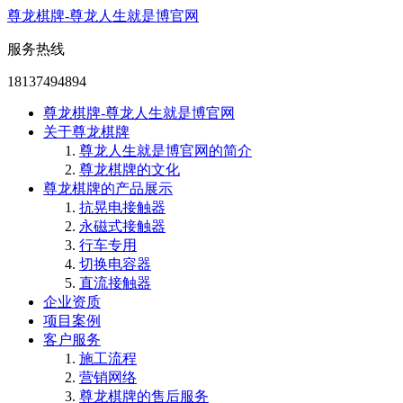
尊龙棋牌-尊龙人生就是博官网
服务热线
18137494894
尊龙棋牌-尊龙人生就是博官网
关于尊龙棋牌
尊龙人生就是博官网的简介
尊龙棋牌的文化
尊龙棋牌的产品展示
抗晃电接触器
永磁式接触器
行车专用
切换电容器
直流接触器
企业资质
项目案例
客户服务
施工流程
营销网络
尊龙棋牌的售后服务