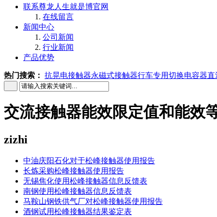
联系尊龙人生就是博官网
在线留言
新闻中心
公司新闻
行业新闻
产品优势
热门搜索：
抗晃电接触器
永磁式接触器
行车专用
切换电容器
直
交流接触器能效限定值和能效等
zizhi
中油庆阳石化对于松峰接触器使用报告
长炼采购松峰接触器使用报告
无锡焦化使用松峰接触器信息反馈表
南钢使用松峰接触器信息反馈表
马鞍山钢铁供气厂对松峰接触器使用报告
酒钢试用松峰接触器结果鉴定表