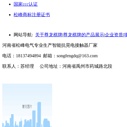
国家ccc认证
松峰商标注册证书
网站导航:
关于尊龙棋牌
|
尊龙棋牌的产品展示
|
企业资质
|
河南省松峰电气专业生产智能抗晃电接触器厂家
电话：18137494894 邮箱：
songfengdq@163.com
联系人：苏经理 公司地址：河南省禹州市药城路北段