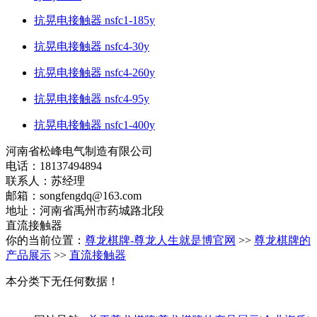
抗晃电接触器 nsfc1-185y
抗晃电接触器 nsfc4-30y
抗晃电接触器 nsfc4-260y
抗晃电接触器 nsfc4-95y
抗晃电接触器 nsfc1-400y
河南省松峰电气制造有限公司
电话：18137494894
联系人：苏经理
邮箱：
songfengdq@163.com
地址：河南省禹州市药城路北段
直流接触器
你的当前位置：
尊龙棋牌-尊龙人生就是博官网
>>
尊龙棋牌的
产品展示
>>
直流接触器
本分类下无任何数据！