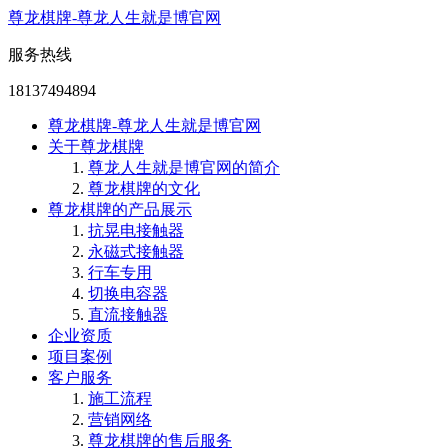
尊龙棋牌-尊龙人生就是博官网
服务热线
18137494894
尊龙棋牌-尊龙人生就是博官网
关于尊龙棋牌
尊龙人生就是博官网的简介
尊龙棋牌的文化
尊龙棋牌的产品展示
抗晃电接触器
永磁式接触器
行车专用
切换电容器
直流接触器
企业资质
项目案例
客户服务
施工流程
营销网络
尊龙棋牌的售后服务