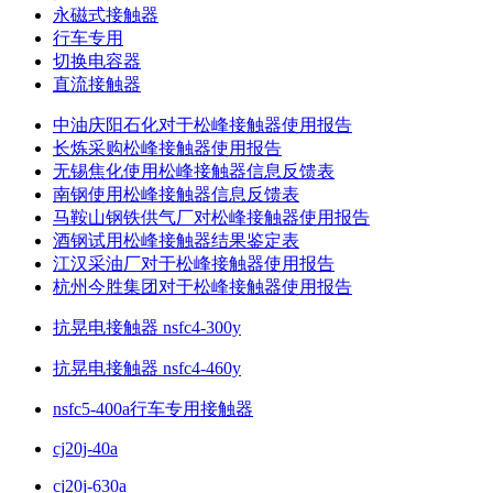
永磁式接触器
行车专用
切换电容器
直流接触器
中油庆阳石化对于松峰接触器使用报告
长炼采购松峰接触器使用报告
无锡焦化使用松峰接触器信息反馈表
南钢使用松峰接触器信息反馈表
马鞍山钢铁供气厂对松峰接触器使用报告
酒钢试用松峰接触器结果鉴定表
江汉采油厂对于松峰接触器使用报告
杭州今胜集团对于松峰接触器使用报告
抗晃电接触器 nsfc4-300y
抗晃电接触器 nsfc4-460y
nsfc5-400a行车专用接触器
cj20j-40a
cj20j-630a