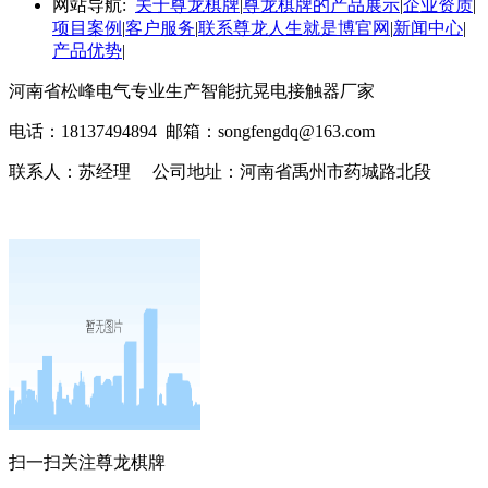
网站导航:
关于尊龙棋牌
|
尊龙棋牌的产品展示
|
企业资质
|
项目案例
|
客户服务
|
联系尊龙人生就是博官网
|
新闻中心
|
产品优势
|
河南省松峰电气专业生产智能抗晃电接触器厂家
电话：18137494894 邮箱：
songfengdq@163.com
联系人：苏经理 公司地址：河南省禹州市药城路北段
扫一扫关注尊龙棋牌