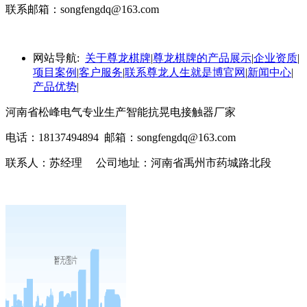
联系邮箱：
songfengdq@163.com
网站导航:
关于尊龙棋牌
|
尊龙棋牌的产品展示
|
企业资质
|
项目案例
|
客户服务
|
联系尊龙人生就是博官网
|
新闻中心
|
产品优势
|
河南省松峰电气专业生产智能抗晃电接触器厂家
电话：18137494894 邮箱：
songfengdq@163.com
联系人：苏经理 公司地址：河南省禹州市药城路北段