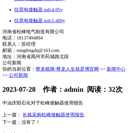
抗晃电接触器 nsfc4-95y
抗晃电接触器 nsfc1-400y
河南省松峰电气制造有限公司
电话：18137494894
联系人：苏经理
邮箱：
songfengdq@163.com
地址：河南省禹州市药城路北段
公司新闻
你的当前位置：
尊龙棋牌-尊龙人生就是博官网
>>
新闻中心
>>
公司新闻
2023-07-28 作者：admin 阅读：32次
中油庆阳石化对于松峰接触器使用报告
上一篇：
长炼采购松峰接触器使用报告
下一篇：没有了！