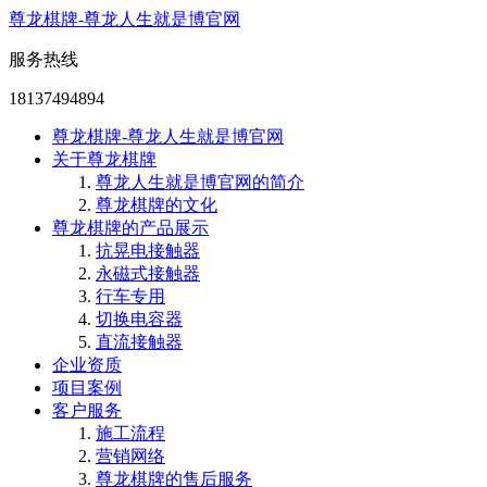
尊龙棋牌-尊龙人生就是博官网
服务热线
18137494894
尊龙棋牌-尊龙人生就是博官网
关于尊龙棋牌
尊龙人生就是博官网的简介
尊龙棋牌的文化
尊龙棋牌的产品展示
抗晃电接触器
永磁式接触器
行车专用
切换电容器
直流接触器
企业资质
项目案例
客户服务
施工流程
营销网络
尊龙棋牌的售后服务