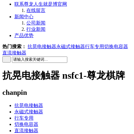
联系尊龙人生就是博官网
在线留言
新闻中心
公司新闻
行业新闻
产品优势
热门搜索：
抗晃电接触器
永磁式接触器
行车专用
切换电容器
直流接触器
抗晃电接触器 nsfc1-尊龙棋牌
chanpin
抗晃电接触器
永磁式接触器
行车专用
切换电容器
直流接触器