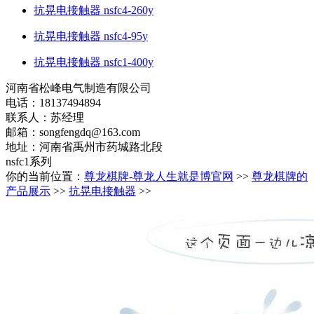
抗晃电接触器 nsfc4-260y
抗晃电接触器 nsfc4-95y
抗晃电接触器 nsfc1-400y
河南省松峰电气制造有限公司
电话：18137494894
联系人：苏经理
邮箱：
songfengdq@163.com
地址：河南省禹州市药城路北段
nsfc1系列
你的当前位置：
尊龙棋牌-尊龙人生就是博官网
>>
尊龙棋牌的
产品展示
>>
抗晃电接触器
>>