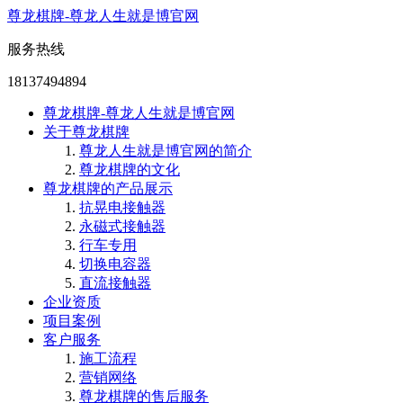
尊龙棋牌-尊龙人生就是博官网
服务热线
18137494894
尊龙棋牌-尊龙人生就是博官网
关于尊龙棋牌
尊龙人生就是博官网的简介
尊龙棋牌的文化
尊龙棋牌的产品展示
抗晃电接触器
永磁式接触器
行车专用
切换电容器
直流接触器
企业资质
项目案例
客户服务
施工流程
营销网络
尊龙棋牌的售后服务