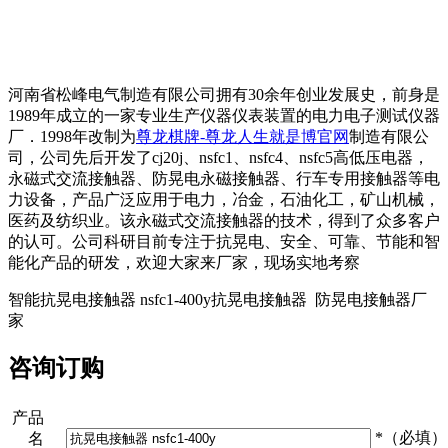
河南省松峰电气制造有限公司拥有30余年创业发展史，前身是
1989年成立的一家专业生产仪器仪表装置的电力电子测试仪器
厂．1998年改制为
尊龙棋牌-尊龙人生就是博官网
制造有限公
司，公司先后开发了cj20j、nsfc1、nsfc4、nsfc5高低压电器，
永磁式交流接触器、防晃电永磁接触器、行车专用接触器等电
力设备，产品广泛应用于电力，冶金，石油化工，矿山机械，
医药及纺织业。该永磁式交流接触器的技术，得到了众多客户
的认可。公司科研目前专注于抗晃电、安全、可靠、节能和智
能化产品的研发，欢迎大家来厂家，现场实地考察
智能抗晃电接触器 nsfc1-400y抗晃电接触器 防晃电接触器厂
家
咨询订购
产品
*（必填）
名