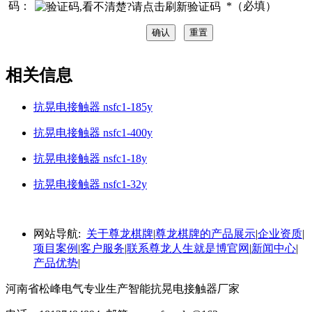
码：
*（必填）
相关信息
抗晃电接触器 nsfc1-185y
抗晃电接触器 nsfc1-400y
抗晃电接触器 nsfc1-18y
抗晃电接触器 nsfc1-32y
网站导航:
关于尊龙棋牌
|
尊龙棋牌的产品展示
|
企业资质
|
项目案例
|
客户服务
|
联系尊龙人生就是博官网
|
新闻中心
|
产品优势
|
河南省松峰电气专业生产智能抗晃电接触器厂家