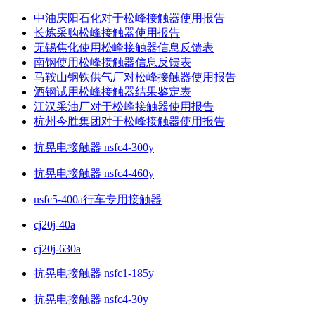
中油庆阳石化对于松峰接触器使用报告
长炼采购松峰接触器使用报告
无锡焦化使用松峰接触器信息反馈表
南钢使用松峰接触器信息反馈表
马鞍山钢铁供气厂对松峰接触器使用报告
酒钢试用松峰接触器结果鉴定表
江汉采油厂对于松峰接触器使用报告
杭州今胜集团对于松峰接触器使用报告
抗晃电接触器 nsfc4-300y
抗晃电接触器 nsfc4-460y
nsfc5-400a行车专用接触器
cj20j-40a
cj20j-630a
抗晃电接触器 nsfc1-185y
抗晃电接触器 nsfc4-30y