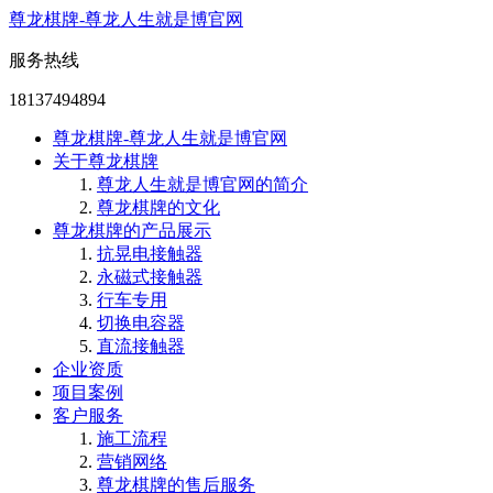
尊龙棋牌-尊龙人生就是博官网
服务热线
18137494894
尊龙棋牌-尊龙人生就是博官网
关于尊龙棋牌
尊龙人生就是博官网的简介
尊龙棋牌的文化
尊龙棋牌的产品展示
抗晃电接触器
永磁式接触器
行车专用
切换电容器
直流接触器
企业资质
项目案例
客户服务
施工流程
营销网络
尊龙棋牌的售后服务