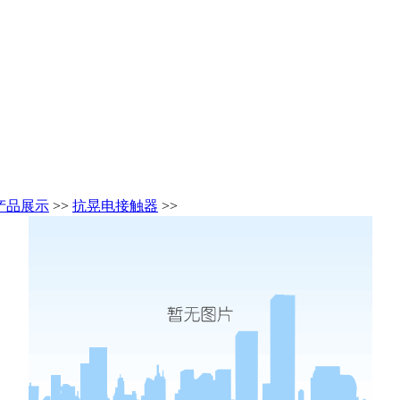
产品展示
>>
抗晃电接触器
>>