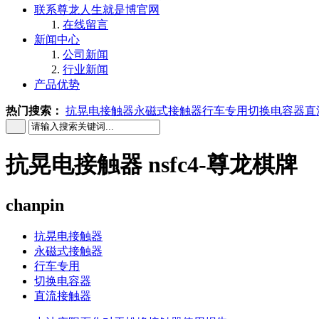
联系尊龙人生就是博官网
在线留言
新闻中心
公司新闻
行业新闻
产品优势
热门搜索：
抗晃电接触器
永磁式接触器
行车专用
切换电容器
直
抗晃电接触器 nsfc4-尊龙棋牌
chanpin
抗晃电接触器
永磁式接触器
行车专用
切换电容器
直流接触器