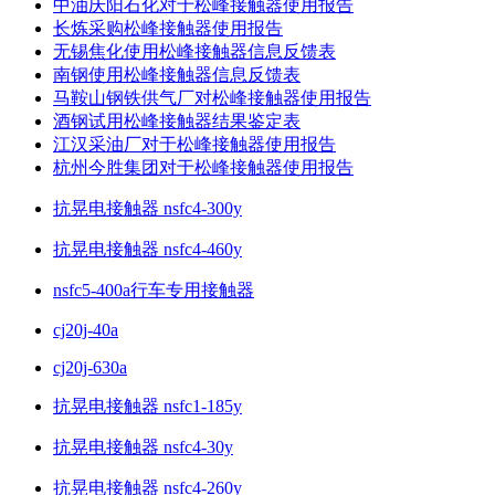
中油庆阳石化对于松峰接触器使用报告
长炼采购松峰接触器使用报告
无锡焦化使用松峰接触器信息反馈表
南钢使用松峰接触器信息反馈表
马鞍山钢铁供气厂对松峰接触器使用报告
酒钢试用松峰接触器结果鉴定表
江汉采油厂对于松峰接触器使用报告
杭州今胜集团对于松峰接触器使用报告
抗晃电接触器 nsfc4-300y
抗晃电接触器 nsfc4-460y
nsfc5-400a行车专用接触器
cj20j-40a
cj20j-630a
抗晃电接触器 nsfc1-185y
抗晃电接触器 nsfc4-30y
抗晃电接触器 nsfc4-260y