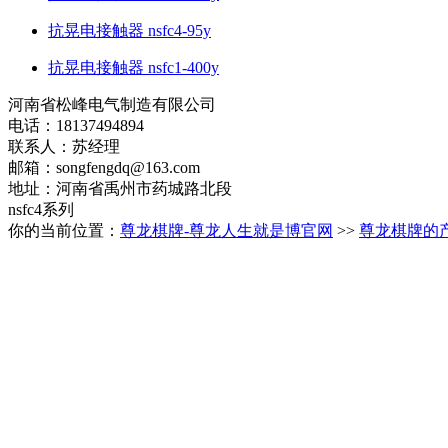
抗晃电接触器 nsfc4-95y
抗晃电接触器 nsfc1-400y
河南省松峰电气制造有限公司
电话：18137494894
联系人：苏经理
邮箱：
songfengdq@163.com
地址：河南省禹州市药城路北段
nsfc4系列
你的当前位置：
尊龙棋牌-尊龙人生就是博官网
>>
尊龙棋牌的