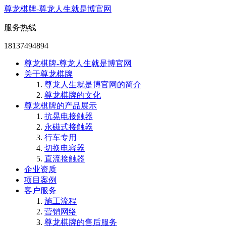
尊龙棋牌-尊龙人生就是博官网
服务热线
18137494894
尊龙棋牌-尊龙人生就是博官网
关于尊龙棋牌
尊龙人生就是博官网的简介
尊龙棋牌的文化
尊龙棋牌的产品展示
抗晃电接触器
永磁式接触器
行车专用
切换电容器
直流接触器
企业资质
项目案例
客户服务
施工流程
营销网络
尊龙棋牌的售后服务