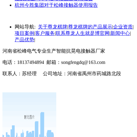
杭州今胜集团对于松峰接触器使用报告
网站导航:
关于尊龙棋牌
|
尊龙棋牌的产品展示
|
企业资质
|
项目案例
|
客户服务
|
联系尊龙人生就是博官网
|
新闻中心
|
产品优势
|
河南省松峰电气专业生产智能抗晃电接触器厂家
电话：18137494894 邮箱：
songfengdq@163.com
联系人：苏经理 公司地址：河南省禹州市药城路北段