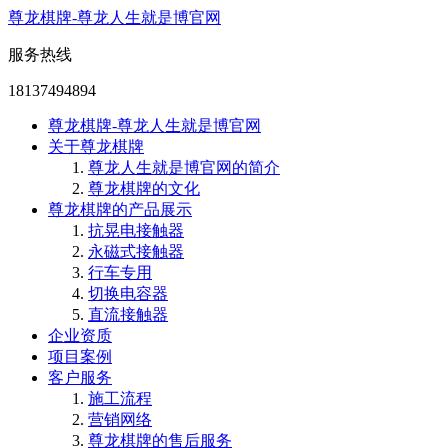
尊龙棋牌-尊龙人生就是博官网
服务热线
18137494894
尊龙棋牌-尊龙人生就是博官网
关于尊龙棋牌
尊龙人生就是博官网的简介
尊龙棋牌的文化
尊龙棋牌的产品展示
抗晃电接触器
永磁式接触器
行车专用
切换电容器
直流接触器
企业资质
项目案例
客户服务
施工流程
营销网络
尊龙棋牌的售后服务