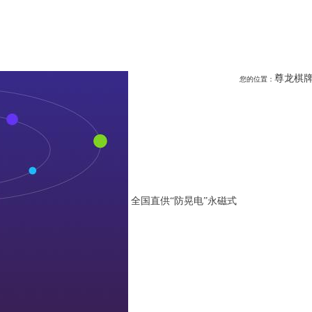
尊龙棋牌
您的位置：
全国直供“防晃电”永磁式