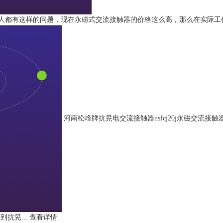
人都有这样的问题，现在永磁式交流接触器的价格这么高，那么在实际工作当
河南松峰牌抗晃电交流接触器nsfcj20j永磁交流接触
抗晃...
查看详情