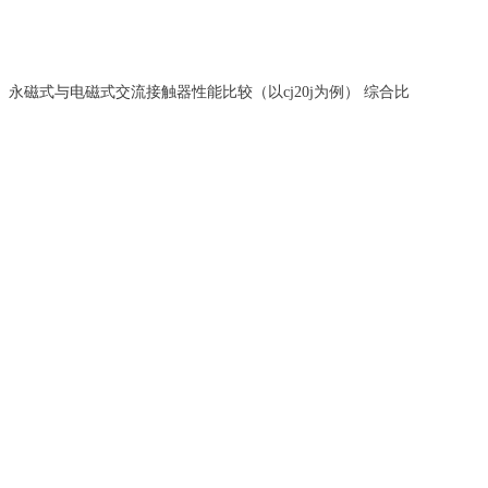
）
永磁式与电磁式交流接触器性能比较（以cj20j为例） 综合比