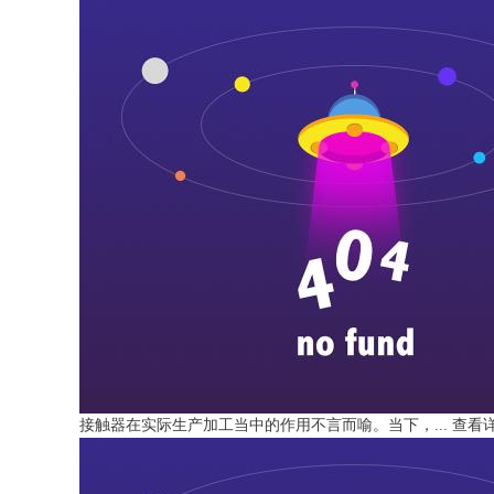
接触器在实际生产加工当中的作用不言而喻。当下，...
查看