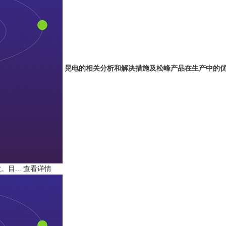
晃电的相关分析和解决措施及松峰产品在生产中的
目...
查看详情