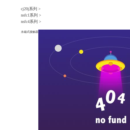
cj20j系列
>
nsfc1系列
>
nsfc4系列
>
永磁式接触器