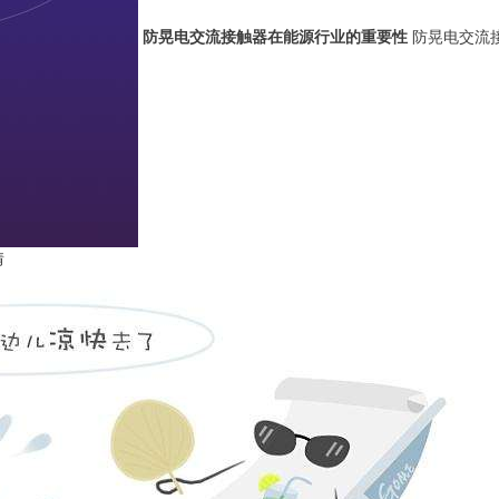
防晃电交流接触器在能源行业的重要性
防晃电交流
情