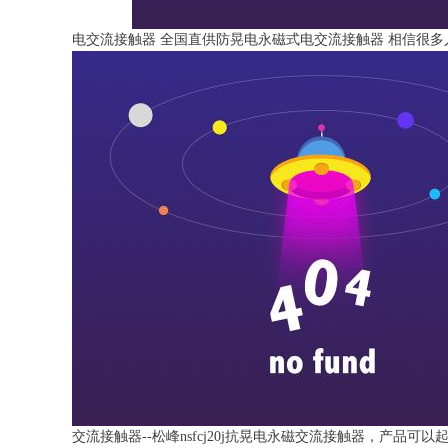
电交流接触器
全国直供防晃电永磁式电交流接触器 相信很多
交流接触器--松峰nsfcj20j抗晃电永磁交流接触器，产品可以起到