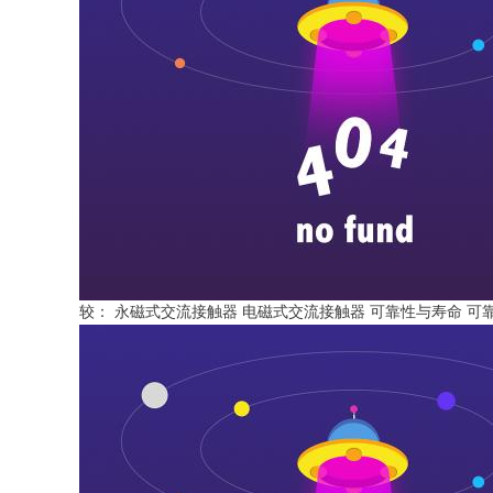
较： 永磁式交流接触器 电磁式交流接触器 可靠性与寿命 可靠性