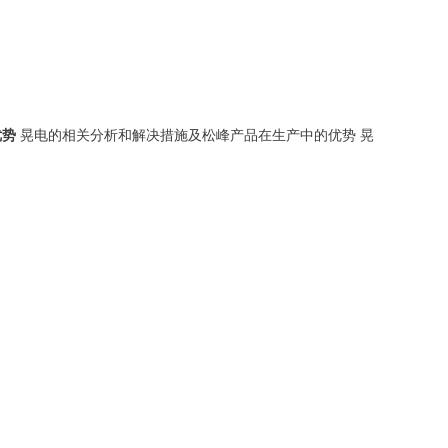
优势
晃电的相关分析和解决措施及松峰产品在生产中的优势 晃