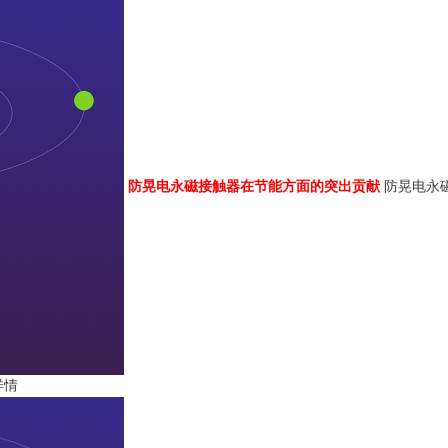
防晃电永磁接触器在节能方面的突出贡献
防晃电永
详情