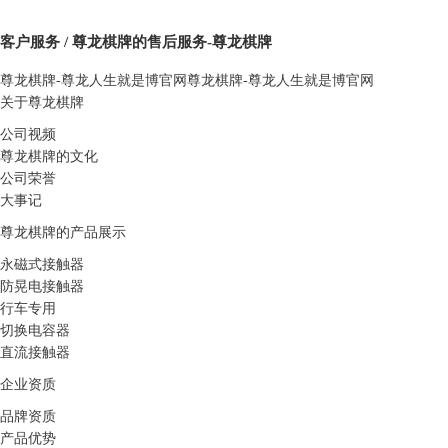
客户服务 / 尊龙棋牌的售后服务-尊龙棋牌
尊龙棋牌-尊龙人生就是博官网
尊龙棋牌-尊龙人生就是博官网
关于尊龙棋牌
公司视频
尊龙棋牌的文化
公司荣誉
大事记
尊龙棋牌的产品展示
永磁式接触器
防晃电接触器
行车专用
切换电容器
直流接触器
企业资质
品牌资质
产品优势