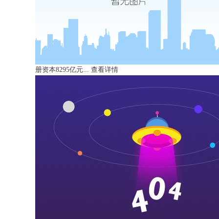
册资本8295亿元...
查看详情