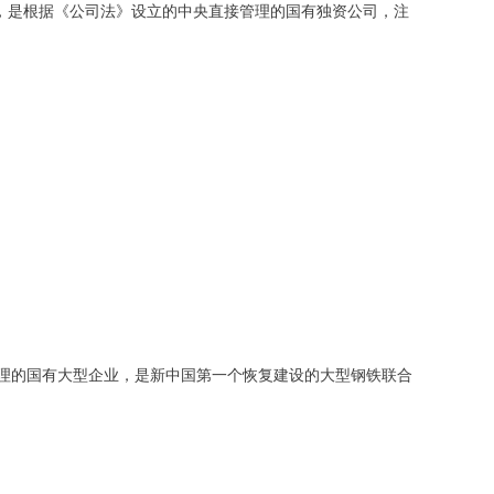
29日，是根据《公司法》设立的中央直接管理的国有独资公司，注
管理的国有大型企业，是新中国第一个恢复建设的大型钢铁联合