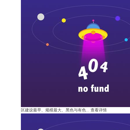
区建设最早、规模最大、黑色与有色...
查看详情