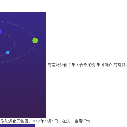
河南能源化工集团合作案例
集团简介 河南能
化工集团。2008年12月5日，在永...
查看详情