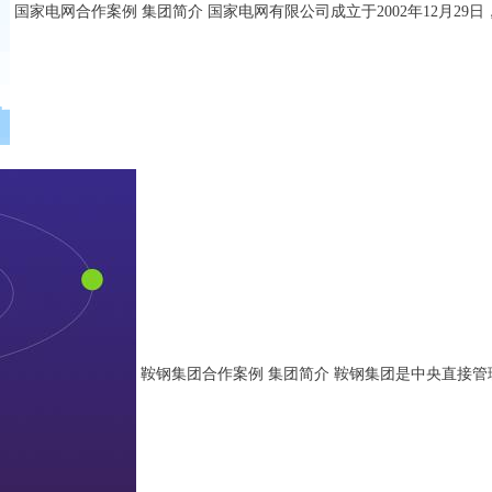
国家电网合作案例
集团简介 国家电网有限公司成立于2002年12月
鞍钢集团合作案例
集团简介 鞍钢集团是中央直接