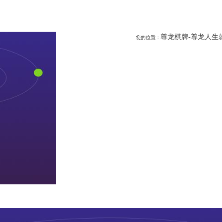
尊龙棋牌-尊龙人生
您的位置：