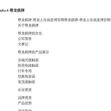
nfsc4-尊龙棋牌
尊龙棋牌-尊龙人生就是博官网
尊龙棋牌-尊龙人生就是博官网
关于尊龙棋牌
尊龙棋牌的文化
公司荣誉
大事记
尊龙棋牌的产品展示
永磁式接触器
防晃电接触器
行车专用
切换电容器
直流接触器
企业资质
品牌资质
产品优势