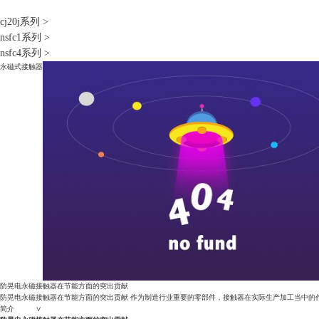
cj20j系列
>
nsfc1系列
>
nsfc4系列
>
永磁式接触器
防晃电永磁接触器在节能方面的突出贡献
防晃电永磁接触器在节能方面的突出贡献 作为制造行业重要的零部件，接触器在实际生产加工当中的
简介 ∨