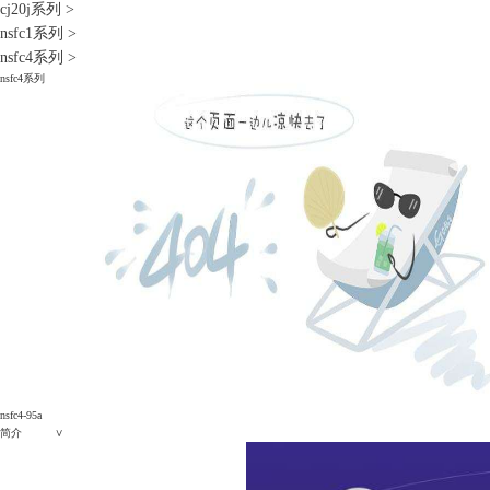
cj20j系列
>
nsfc1系列
>
nsfc4系列
>
nsfc4系列
nsfc4-95a
简介 ∨