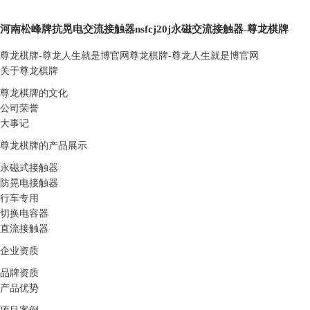
河南松峰牌抗晃电交流接触器nsfcj20j永磁交流接触器-尊龙棋牌
尊龙棋牌-尊龙人生就是博官网
尊龙棋牌-尊龙人生就是博官网
关于尊龙棋牌
尊龙棋牌的文化
公司荣誉
大事记
尊龙棋牌的产品展示
永磁式接触器
防晃电接触器
行车专用
切换电容器
直流接触器
企业资质
品牌资质
产品优势