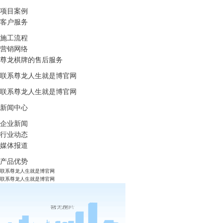
项目案例
客户服务
施工流程
营销网络
尊龙棋牌的售后服务
联系尊龙人生就是博官网
联系尊龙人生就是博官网
新闻中心
企业新闻
行业动态
媒体报道
产品优势
联系尊龙人生就是博官网
联系尊龙人生就是博官网