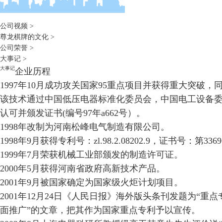
公司视频
>
尊龙棋牌的文化
>
公司荣誉
>
大事记
>
大事记
企业历程
1997年10月成功攻关国家95重点项目并获得重大突破，同
该技术通过中国低压电器标准化委员会，中国电工设备
认可并颁发证书(编号97年a662号）。
1998年改制为河南松峰电气制造有限公司。
1998年9月获得专利号：zl.98.2.08202.9，证书号：第336
1999年7月荣获机械工业部颁发的制造许可证。
2000年5月获得河南省政府高新技术产品。
2001年9月被国家确定为国家级火炬计划项目。
2001年12月24日《人民日报》海外版头条刊发题为“重
面推广”的文章，把其作为国家重点专利予以宣传。