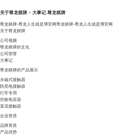
关于尊龙棋牌 > 大事记-尊龙棋牌
尊龙棋牌-尊龙人生就是博官网
尊龙棋牌-尊龙人生就是博官网
关于尊龙棋牌
公司视频
尊龙棋牌的文化
公司荣誉
大事记
尊龙棋牌的产品展示
永磁式接触器
防晃电接触器
行车专用
切换电容器
直流接触器
企业资质
品牌资质
产品优势