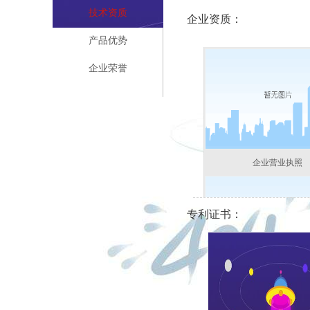
技术资质
企业资质：
产品优势
企业荣誉
企业营业执照
专利证书：
质量体系认证