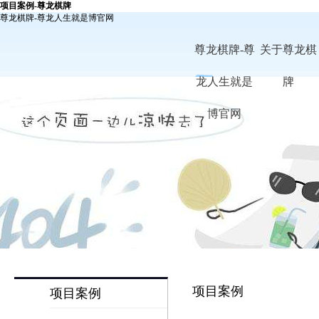
项目案例-尊龙棋牌
尊龙棋牌-尊龙人生就是博官网
尊龙棋牌-尊
关于尊龙棋
龙人生就是
牌
博官网
项目案例
项目案例