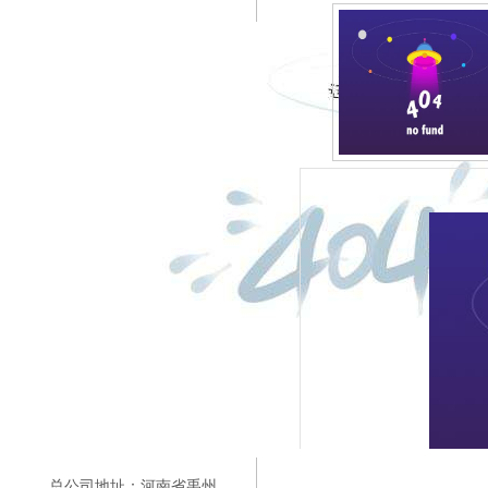
总公司地址：河南省禹州