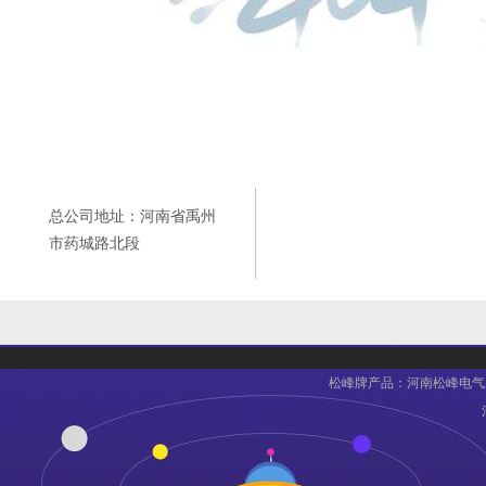
总公司地址：河南省禹州
市药城路北段
松峰牌产品：河南松峰电气,