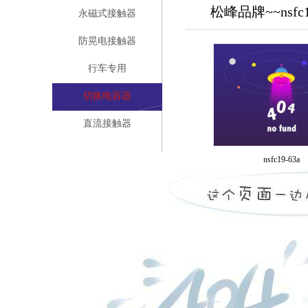
松峰品牌~~ns
永磁式接触器
防晃电接触器
行车专用
切换电容器
直流接触器
nsfc19-63a