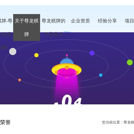
牌-尊
关于尊龙棋
尊龙棋牌的
企业资质
经验分享
项
生就是
牌
产品展示
官网
荣誉
您当前位置：
尊龙棋