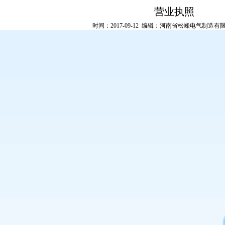
营业执照
时间：2017-09-12 编辑：河南省松峰电气制造