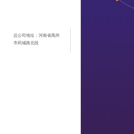
总公司地址：河南省禹州
市药城路北段