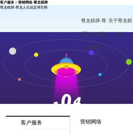
客户服务 > 营销网络-尊龙棋牌
尊龙棋牌-尊龙人生就是博官网
尊龙棋牌-尊
关于尊龙棋
龙人生就是
牌
博官网
营销网络
客户服务