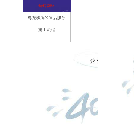
营销网络
尊龙棋牌的售后服务
施工流程