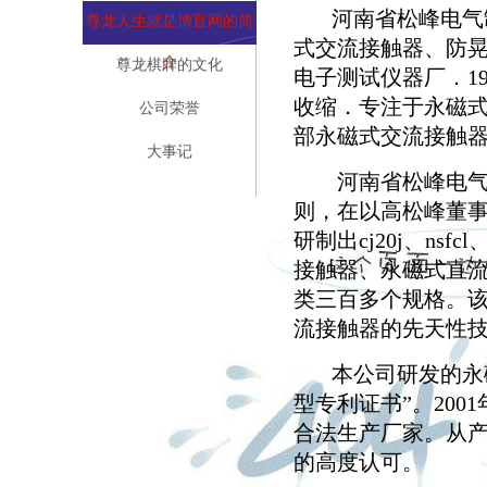
河南省松峰电气制
尊龙人生就是博官网的简
式交流接触器、防
介
尊龙棋牌的文化
电子测试仪器厂．1
收缩．专注于永磁式
公司荣誉
部永磁式交流接触器产品
大事记
河南省松峰电气制
则，在以高松峰董事
研制出cj20j、nsfcl
接触器、永磁式直
类三百多个规格。
流接触器的先天性
本公司研发的永磁式
型专利证书”。20
合法生产厂家。从产
的高度认可。