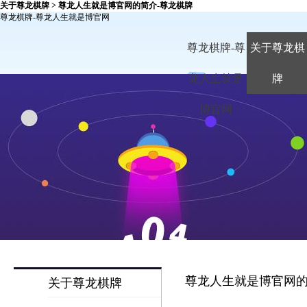
关于尊龙棋牌 > 尊龙人生就是博官网的简介-尊龙棋牌
尊龙棋牌-尊龙人生就是博官网
尊龙棋牌-尊
关于尊龙棋
龙人生就是
牌
博官网
尊龙人生就是博官网
关于尊龙棋牌