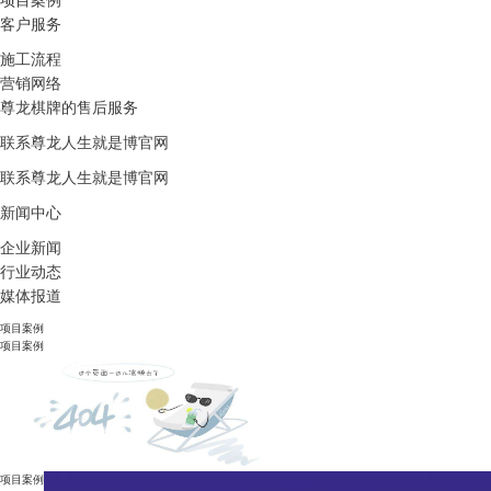
项目案例
客户服务
施工流程
营销网络
尊龙棋牌的售后服务
联系尊龙人生就是博官网
联系尊龙人生就是博官网
新闻中心
企业新闻
行业动态
媒体报道
项目案例
项目案例
项目案例