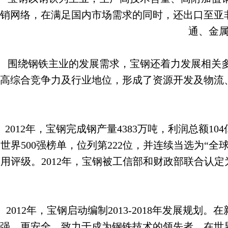
销网络，在满足国内市场需求的同时，还出口至亚
通、金
围绕钢铁主业的发展需求，宝钢还着力发展相关
高综合竞争力及行业地位，形成了资源开发及物流
2012年，宝钢完成钢产量4383万吨，利润总额1
世界500强榜单，位列第222位，并连续当选为
用评级。2012年，宝钢被工信部和财政部联合认
2012年，宝钢启动编制2013-2018年发展
强、更安全，致力于成为钢铁技术的领先者，在世