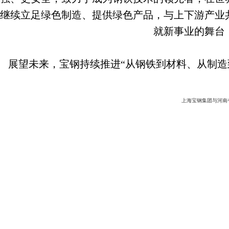
继续立足绿色制造、提供绿色产品，与上下游产业
就新事业的舞台
展望未来，宝钢持续推进“从钢铁到材料、从制造
上海宝钢集团与河南