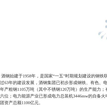
酒钢始建于1958年，是国家“一五”时期规划建设的
过63年的建设发展，酒钢集团已初步形成钢铁、有色、
年产粗钢1105万吨（其中不锈钢120万吨）的生产能力
六位；电力能源产业已形成电力总装机3446mw的自备火电
团资产总额1100亿元。