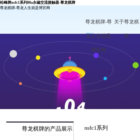
松峰牌nsfc1系列80a永磁交流接触器-尊龙棋牌
尊龙棋牌-尊龙人生就是博官网
尊龙棋牌-尊
关于尊龙棋
龙人生就是
牌
博官网
nsfc1系列
尊龙棋牌的产品展示