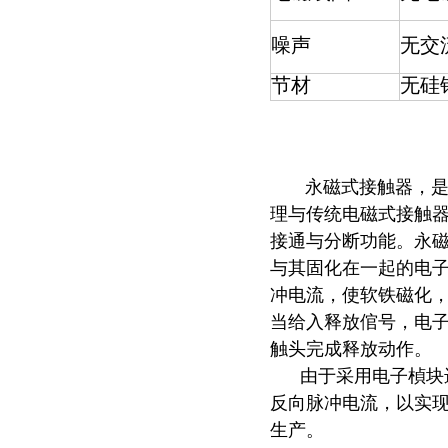
噪声
无交
节材
无硅
永磁式接触器，是
理与传统电磁式接触
接通与分断功能。永磁
与其固化在一起的电子
冲电流，使软铁磁化，
当给入释放倌号，电
触头完成释放动作。
由于采用电子楨块进
反向脉冲电流，以实
生产。