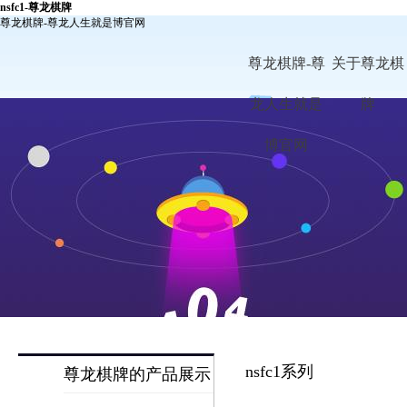
nsfc1-尊龙棋牌
尊龙棋牌-尊龙人生就是博官网
尊龙棋牌-尊
关于尊龙棋
龙人生就是
牌
博官网
nsfc1系列
尊龙棋牌的产品展示