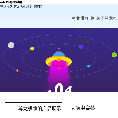
nsfc19-尊龙棋牌
尊龙棋牌-尊龙人生就是博官网
尊龙棋牌-尊
关于尊龙棋
龙人生就是
牌
博官网
切换电容器
尊龙棋牌的产品展示