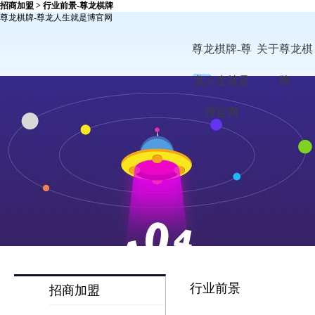
招商加盟 > 行业前景-尊龙棋牌
尊龙棋牌-尊龙人生就是博官网
尊龙棋牌-尊
关于尊龙棋
龙人生就是
牌
博官网
行业前景
招商加盟