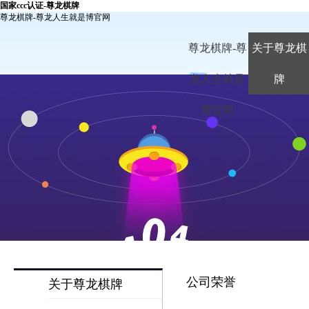
国家ccc认证-尊龙棋牌
尊龙棋牌-尊龙人生就是博官网
尊龙棋牌-尊
关于尊龙棋
龙人生就是
牌
博官网
公司荣誉
关于尊龙棋牌