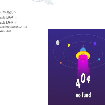
cj20j系列
>
nsfc1系列
>
nsfc4系列
>
永磁式接触器
松峰nsfc1-40
2021-12-29