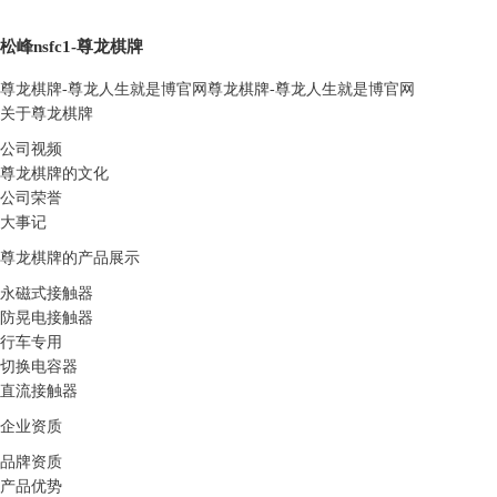
松峰nsfc1-尊龙棋牌
尊龙棋牌-尊龙人生就是博官网
尊龙棋牌-尊龙人生就是博官网
关于尊龙棋牌
公司视频
尊龙棋牌的文化
公司荣誉
大事记
尊龙棋牌的产品展示
永磁式接触器
防晃电接触器
行车专用
切换电容器
直流接触器
企业资质
品牌资质
产品优势