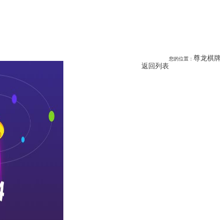
尊龙棋牌
您的位置：
返回列表