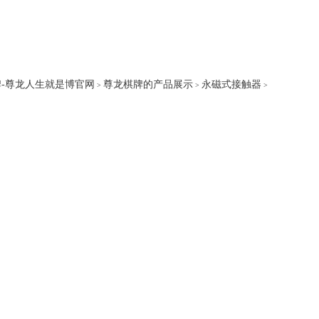
-尊龙人生就是博官网
尊龙棋牌的产品展示
永磁式接触器
>
>
>