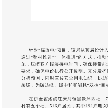
针对“煤改电”项目，该局从顶层设计
通过“整村推进”“一体推进”的方式，推
施，压缩客户报装接电时间，确保接带能
要求，确保电价执行公开透明。充分发挥
分析预测，同时宣传安全用电知识，协助客
采暖，为碳达峰、碳中和和能耗“双控”
在伊金霍洛旗红庆河镇黑炭淖四社，7
村有五个社、516户居民，其中191户电