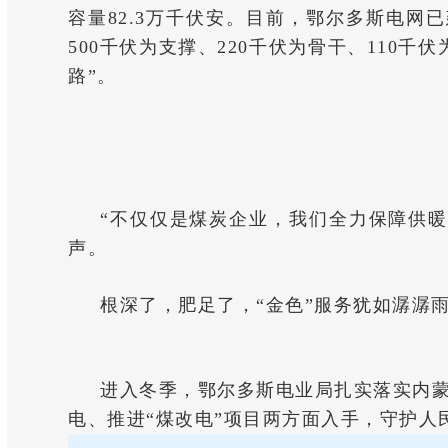
容量82.3万千伏安。目前，鄂尔多斯电网已建
500千伏为支撑、220千伏为骨干、11
路”。
“不仅仅是煤炭企业，我们全力保障供
声。
根深了，肥足了，“金色”服务犹如潺潺
进入冬季，鄂尔多斯电业局扎实落实内
电、推进“煤改电”项目两方面入手，守护人民