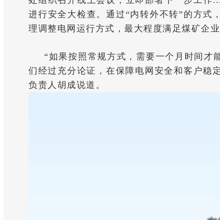
处组织召开线上会议，立即部署下一步工作
进行安全大检查。通过“内转外不转”的方式
理调整电网运行方式，最大程度满足煤矿企业
“如果按照常规方式，需要一个月时间才
们经过充分论证，在保障电网安全和客户稳定
负责人胡成说道。