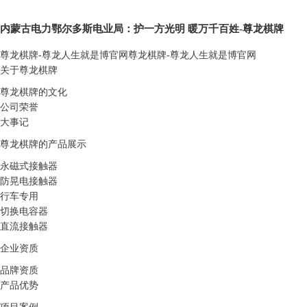
内蒙古电力鄂尔多斯电业局：护一方光明 暖万千百姓-尊龙棋牌
尊龙棋牌-尊龙人生就是博官网
尊龙棋牌-尊龙人生就是博官网
关于尊龙棋牌
尊龙棋牌的文化
公司荣誉
大事记
尊龙棋牌的产品展示
永磁式接触器
防晃电接触器
行车专用
切换电容器
直流接触器
企业资质
品牌资质
产品优势