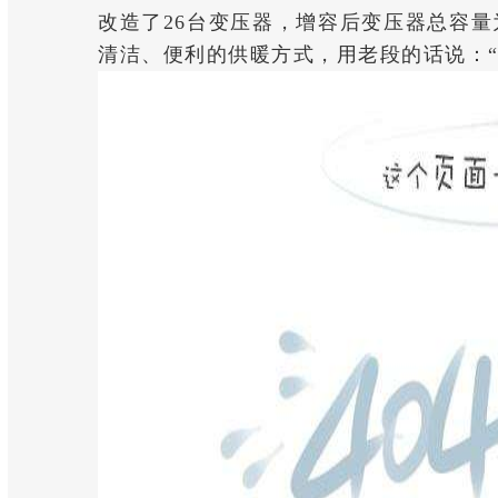
改造了26台变压器，增容后变压器总容量
清洁、便利的供暖方式，用老段的话说：