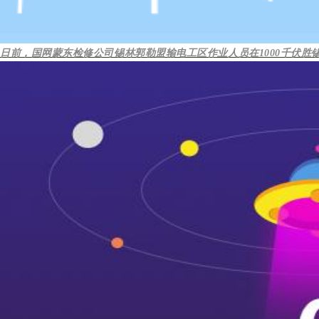
日前，国网蒙东检修公司锡林郭勒盟输电工区作业人员在1000千伏胜