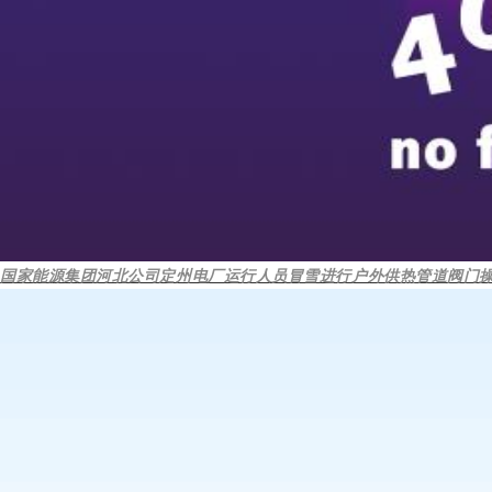
国家能源集团河北公司定州电厂运行人员冒雪进行户外供热管道阀门操