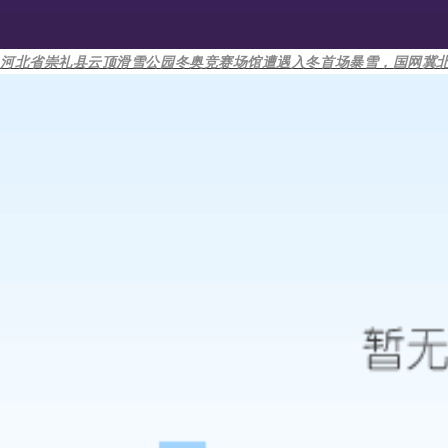
河北省崇礼县云顶滑雪公园冬奥竞赛场馆遭遇入冬首场暴雪，国网冀北