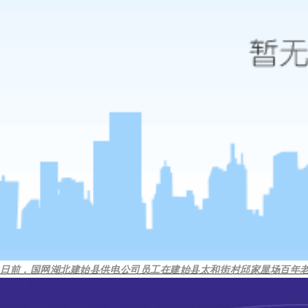
日前，国网湖北建始县供电公司员工在建始县太和街村邱家屋场百年老