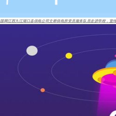
国网江西九江湖口县供电公司文桥供电所党员服务队员走进学校，宣传