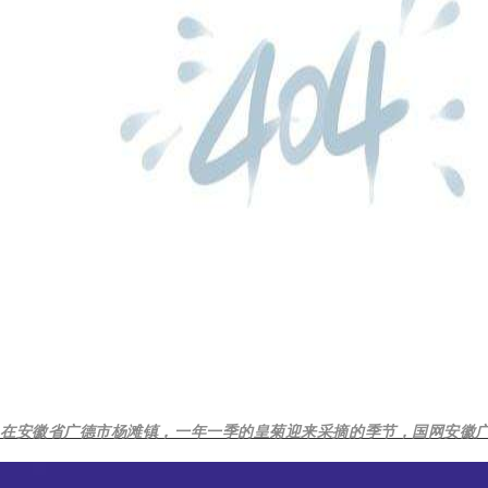
在安徽省广德市杨滩镇，一年一季的皇菊迎来采摘的季节，国网安徽广