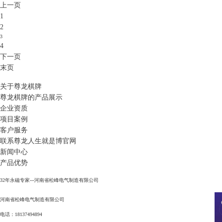
上一页
1
2
3
4
下一页
末页
关于尊龙棋牌
尊龙棋牌的产品展示
企业资质
项目案例
客户服务
联系尊龙人生就是博官网
新闻中心
产品优势
32年永磁专家---河南省松峰电气制造有限公司
河南省松峰电气制造有限公司
电话：18137494894