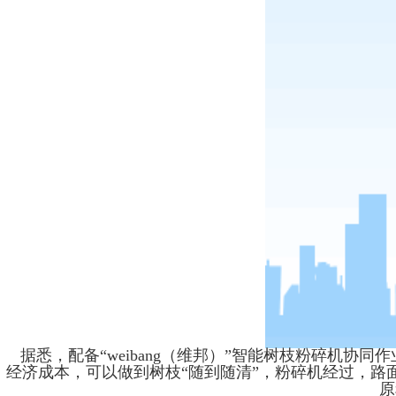
据悉，配备“weibang（维邦）”智能树枝粉碎机
经济成本，可以做到树枝“随到随清”，粉碎机经过，
原