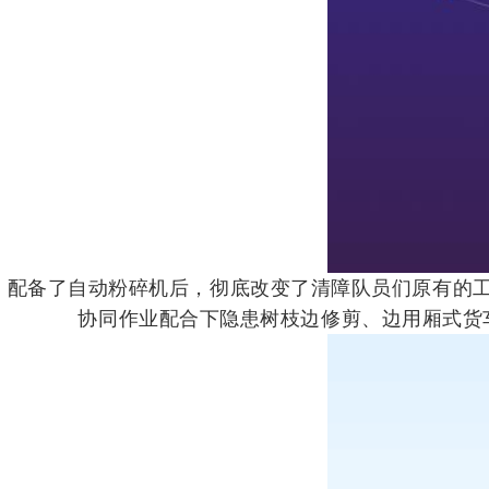
配备了自动粉碎机后，彻底改变了清障队员们原有的
协同作业配合下隐患树枝边修剪、边用厢式货