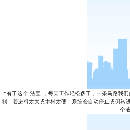
“有了这个‘法宝’，每天工作轻松多了，一条马路我
制，若进料太大或木材太硬，系统会自动停止或倒转
个液