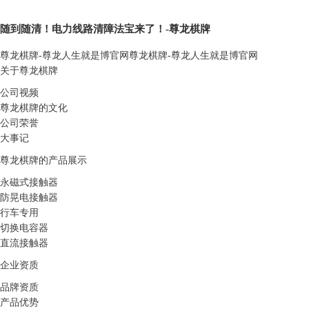
随到随清！电力线路清障法宝来了！-尊龙棋牌
尊龙棋牌-尊龙人生就是博官网
尊龙棋牌-尊龙人生就是博官网
关于尊龙棋牌
公司视频
尊龙棋牌的文化
公司荣誉
大事记
尊龙棋牌的产品展示
永磁式接触器
防晃电接触器
行车专用
切换电容器
直流接触器
企业资质
品牌资质
产品优势