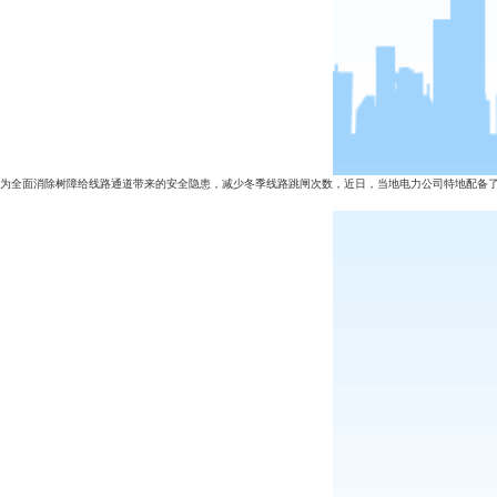
为全面消除树障给线路通道带来的安全隐患，减少冬季线路跳闸次数，近日，当地电力公司特地配备了