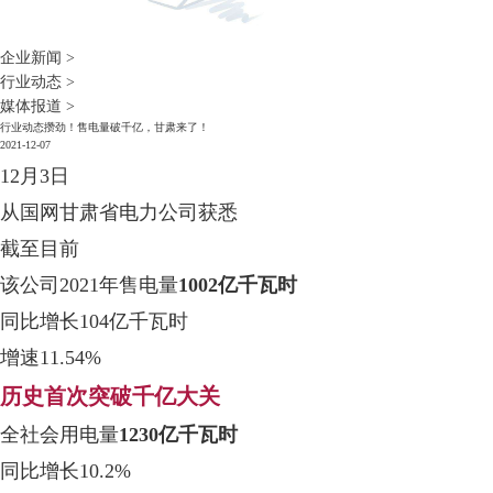
企业新闻
>
行业动态
>
媒体报道
>
行业动态
攒劲！售电量破千亿，甘肃来了！
2021-12-07
12月3日
从国网甘肃省电力公司获悉
截至目前
该公司2021年售电
量
1002亿千瓦时
同比增长104亿千瓦时
增速11.54%
历史首次突破千亿大关
全社会用电量
1230亿千瓦时
同比增长10.2%