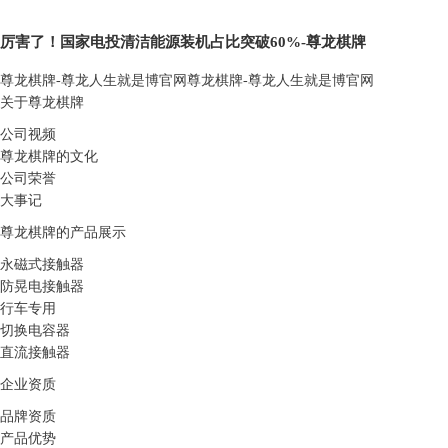
厉害了！国家电投清洁能源装机占比突破60%-尊龙棋牌
尊龙棋牌-尊龙人生就是博官网
尊龙棋牌-尊龙人生就是博官网
关于尊龙棋牌
公司视频
尊龙棋牌的文化
公司荣誉
大事记
尊龙棋牌的产品展示
永磁式接触器
防晃电接触器
行车专用
切换电容器
直流接触器
企业资质
品牌资质
产品优势