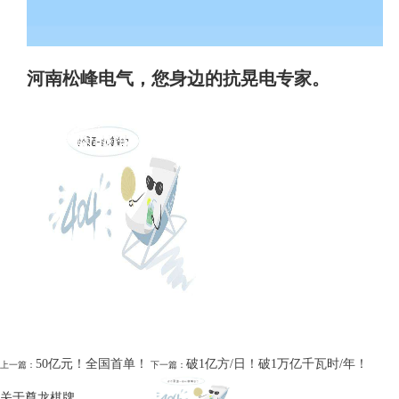
河南松峰电气，您身边的抗晃电专家。
50亿元！全国首单！
破1亿方/日！破1万亿千瓦时/年！
上一篇：
下一篇：
关于尊龙棋牌