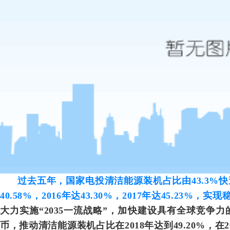
过去五年，国家电投清洁能源装机占比由43.3%快
40.58%，2016年达43.30%，2017年达45.2
大力实施“2035一流战略”，加快建设具有全球竞争
币，推动清洁能源装机占比在2018年达到49.20%，在2