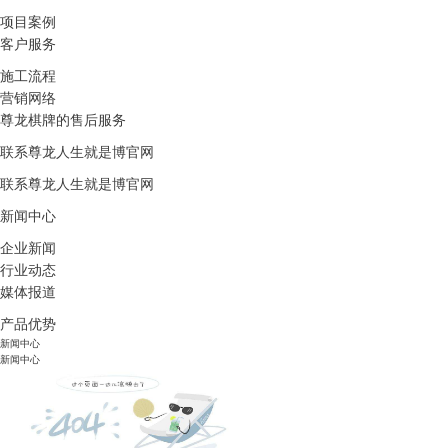
项目案例
客户服务
施工流程
营销网络
尊龙棋牌的售后服务
联系尊龙人生就是博官网
联系尊龙人生就是博官网
新闻中心
企业新闻
行业动态
媒体报道
产品优势
新闻中心
新闻中心