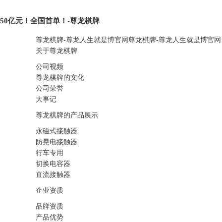
50亿元！全国首单！-尊龙棋牌
尊龙棋牌-尊龙人生就是博官网
尊龙棋牌-尊龙人生就是博官网
关于尊龙棋牌
公司视频
尊龙棋牌的文化
公司荣誉
大事记
尊龙棋牌的产品展示
永磁式接触器
防晃电接触器
行车专用
切换电容器
直流接触器
企业资质
品牌资质
产品优势