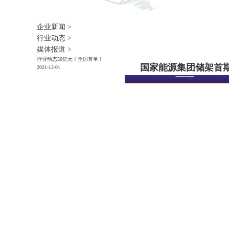
企业新闻
>
行业动态
>
媒体报道
>
行业动态
50亿元！全国首单！
国家能源集团储架首期
2021-12-01