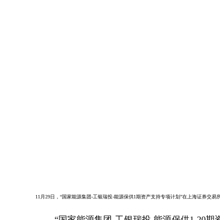
11月29日，“国家能源集团-工银瑞投-能源保供1期资产支持专项计划”在上海证券交
“国家能源集团-工银瑞投-能源保供1-2