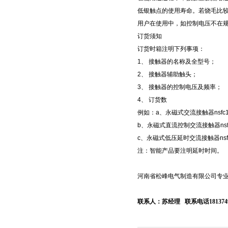
低银触点的使用寿命。若烧毛比
用户在使用中，如控制电压不在规定
订货须知
订货时箱注明下列事项：
1、 接触器的名称及全型号；
2、 接触器辅助触头；
3、 接触器的控制电压及频率；
4、 订货数
例如：a、永磁式交流接触器nsfc1-115
b、永磁式直流控制交流接触器nsfc1-11
c、永磁式低压延时交流接触器nsfc1-11
注：智能产品要注明延时时间。
河南省松峰电气制造有限公司专业生
联系人：苏经理 联系电话1813749