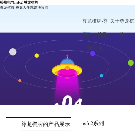
松峰电气nsfc2-尊龙棋牌
尊龙棋牌-尊龙人生就是博官网
尊龙棋牌-尊
关于尊龙棋
龙人生就是
牌
博官网
nsfc2系列
尊龙棋牌的产品展示