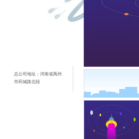
总公司地址：河南省禹州
市药城路北段