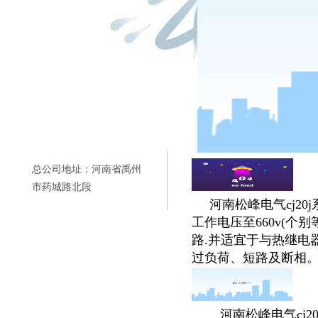
总公司地址：河南省禹州
市药城路北段
河南松峰电气cj20j系
工作电压至660v(个别
路.并适宜于与热继电
过负荷、短路及断相。安装
河南松峰电气cj20