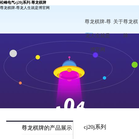
松峰电气cj20j系列-尊龙棋牌
尊龙棋牌-尊龙人生就是博官网
尊龙棋牌-尊
关于尊龙棋
龙人生就是
牌
博官网
cj20j系列
尊龙棋牌的产品展示