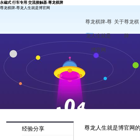
永磁式 行车专用 交流接触器-尊龙棋牌
尊龙棋牌-尊龙人生就是博官网
尊龙棋牌-尊
关于尊龙棋
龙人生就是
牌
博官网
尊龙人生就是博官网
经验分享