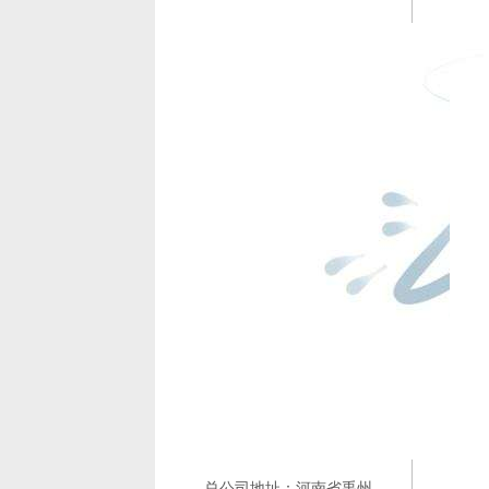
总公司地址：河南省禹州