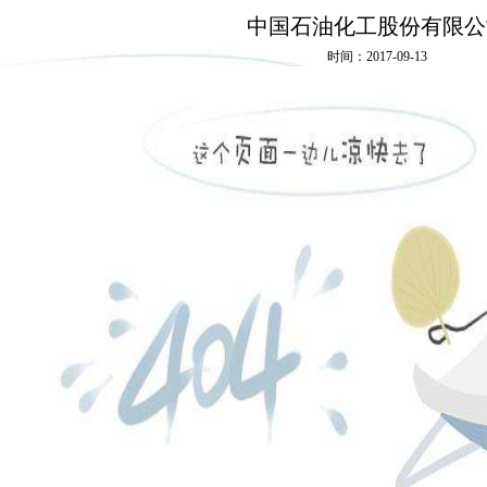
中国石油化工股份有限公
时间：2017-09-13