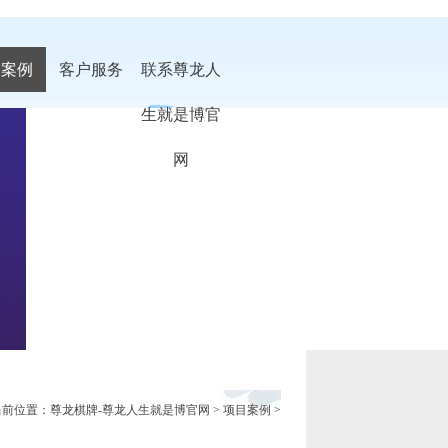
目案例
客户服务
联系尊龙人
生就是博官
网
当前位置：
尊龙棋牌-尊龙人生就是博官网
>
项目案例
>