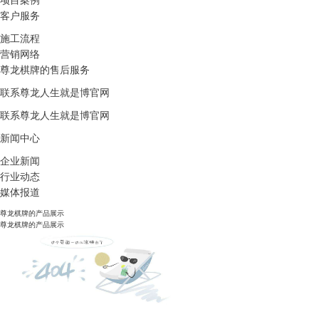
项目案例
客户服务
施工流程
营销网络
尊龙棋牌的售后服务
联系尊龙人生就是博官网
联系尊龙人生就是博官网
新闻中心
企业新闻
行业动态
媒体报道
尊龙棋牌的产品展示
尊龙棋牌的产品展示