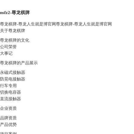
nsfz2-尊龙棋牌
尊龙棋牌-尊龙人生就是博官网
尊龙棋牌-尊龙人生就是博官网
关于尊龙棋牌
尊龙棋牌的文化
公司荣誉
大事记
尊龙棋牌的产品展示
永磁式接触器
防晃电接触器
行车专用
切换电容器
直流接触器
企业资质
品牌资质
产品优势