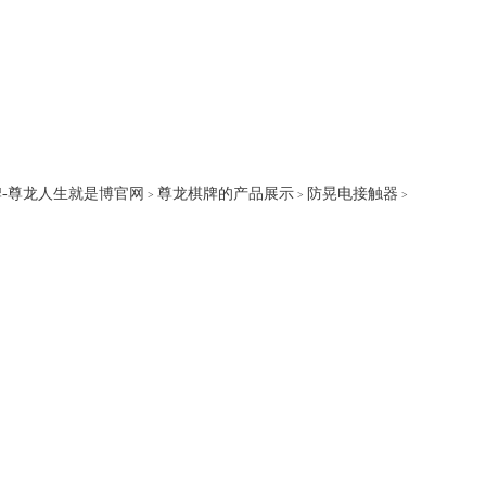
-尊龙人生就是博官网
尊龙棋牌的产品展示
防晃电接触器
>
>
>