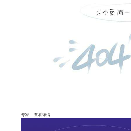
专家...
查看详情