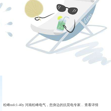
松峰nsfc1-40y
河南松峰电气，您身边的抗晃电专家...
查看详情