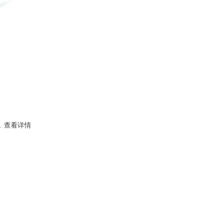
.
查看详情