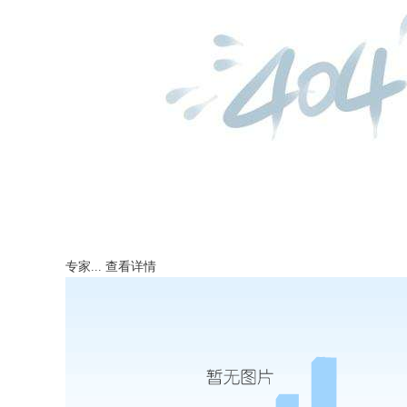
专家...
查看详情